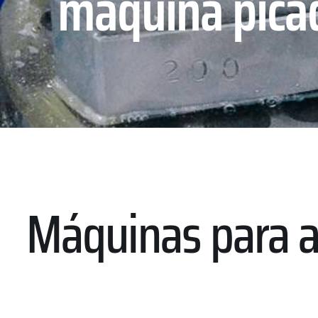
máquina pica
Máquinas para af