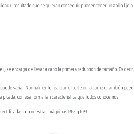
idad y resultado que se quieran conseguir: pueden tener un anillo fijo o 
te y se encarga de llevar a cabo la primera reducción de tamaño. Es decir,
n puede variar. Normalmente realizan el corte de la carne y también pued
 ya picada, con esa forma tan característica que todos conocemos.
 rectificadas con nuestras máquinas RP2 y RP3.