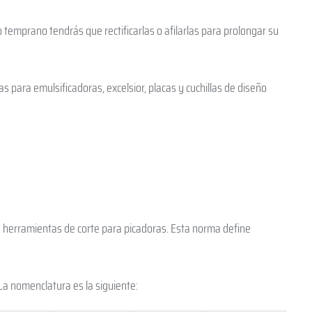
 temprano tendrás que rectificarlas o afilarlas para prolongar su
 para emulsificadoras, excelsior, placas y cuchillas de diseño
herramientas de corte para picadoras. Esta norma define
 La nomenclatura es la siguiente: