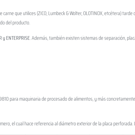
 carne que utilices (ZICO, Lumbeck & Wolter, OLOTINOX, etcétera) tarde o
ado del producto.
ER y ENTERPRISE
. Además, también existen sistemas de separación, placas
 9810 para maquinaria de procesado de alimentos, y más concretamente 
mero, el cual hace referencia al diámetro exterior de la placa perforada.