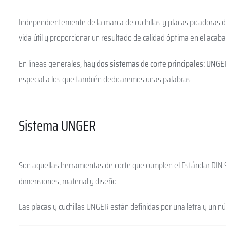
Independientemente de la marca de cuchillas y placas picadoras de
vida útil y proporcionar un resultado de calidad óptima en el acab
En líneas generales,
hay dos sistemas de corte principales: UNG
especial a los que también dedicaremos unas palabras.
Sistema UNGER
Son aquellas herramientas de corte que cumplen el Estándar DIN
dimensiones, material y diseño.
Las placas y cuchillas UNGER están definidas por una letra y un nú