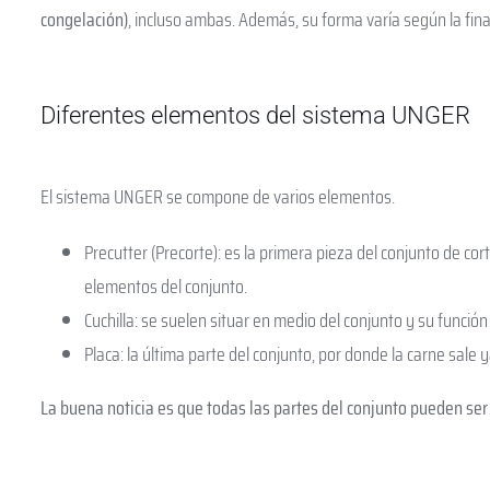
congelación)
, incluso ambas. Además, su forma varía según la final
Diferentes elementos del sistema UNGER
El sistema UNGER se compone de varios elementos.
Precutter (Precorte): es la primera pieza del conjunto de cor
elementos del conjunto.
Cuchilla: se suelen situar en medio del conjunto y su funció
Placa: la última parte del conjunto, por donde la carne sale
La buena noticia es que todas las partes del conjunto pueden ser