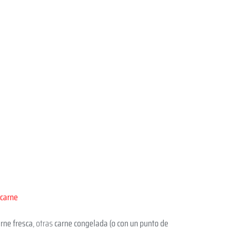
 carne
arne fresca
, otras
carne congelada (o con un punto de