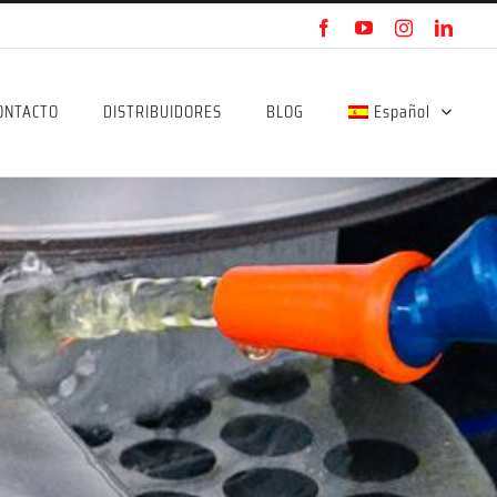
Facebook
YouTube
Instagram
Linke
ONTACTO
DISTRIBUIDORES
BLOG
Español