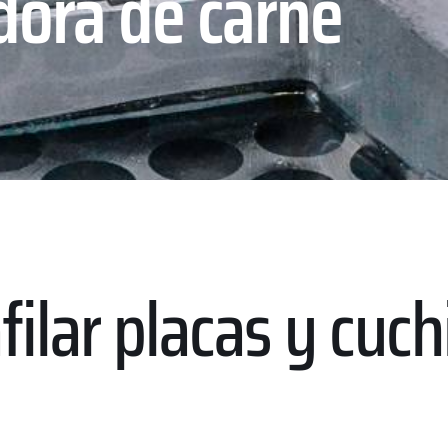
dora de carne
ilar placas y cuch