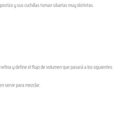
postizo y sus cuchillas toman siluetas muy distintas.
 refina y define el flujo de volumen que pasará a los siguientes
en servir para mezclar.