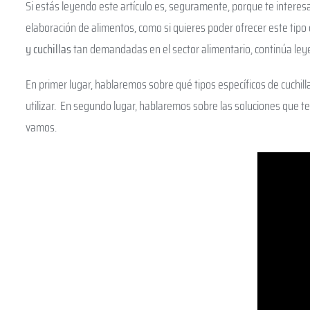
Si estás leyendo este artículo es, seguramente, porque te intere
elaboración de alimentos, como si quieres poder ofrecer este tipo d
y cuchillas
tan demandadas en el sector alimentario, continúa leye
En primer lugar, hablaremos sobre qué tipos específicos de cuchil
utilizar. En segundo lugar, hablaremos sobre las soluciones que 
vamos.