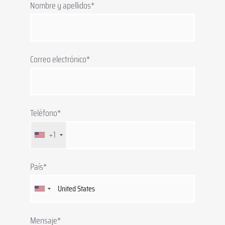
Nombre y apellidos*
Correo electrónico*
Teléfono*
+1
País*
Mensaje*