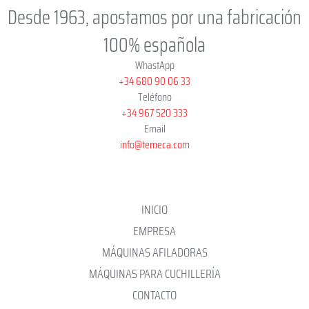
Desde 1963, apostamos por una fabricación
100% española
WhastApp
+34 680 90 06 33
Teléfono
+34 967 520 333
Email
info@temeca.com
INICIO
EMPRESA
MÁQUINAS AFILADORAS
MÁQUINAS PARA CUCHILLERÍA
CONTACTO