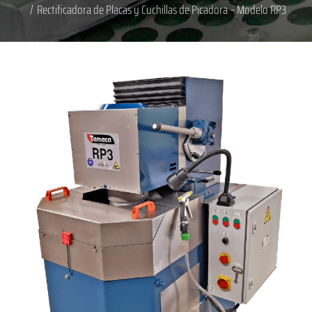
/
Rectificadora de Placas y Cuchillas de Picadora – Modelo RP3