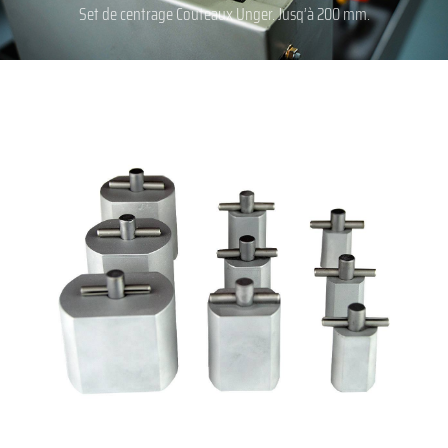
Set de centrage Couteaux Unger. Jusq’à 200 mm.