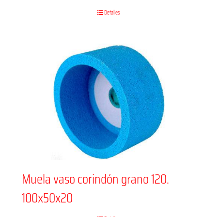
Detalles
Muela vaso corindón grano 120.
100x50x20