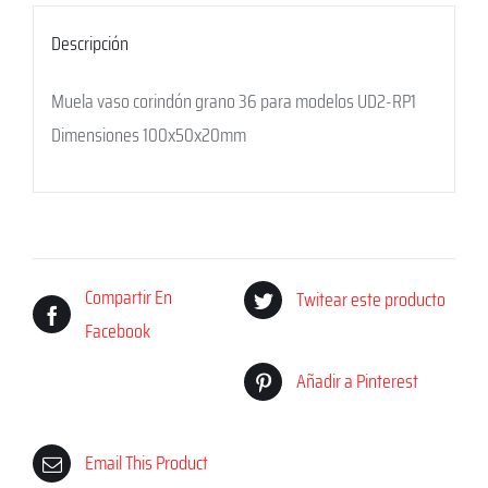
Descripción
Muela vaso corindón grano 36 para modelos UD2-RP1
Dimensiones 100x50x20mm
Compartir En
Twitear este producto
Facebook
Añadir a Pinterest
Email This Product