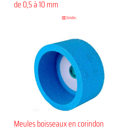
de 0,5 à 10 mm
Detalles
Meules boisseaux en corindon