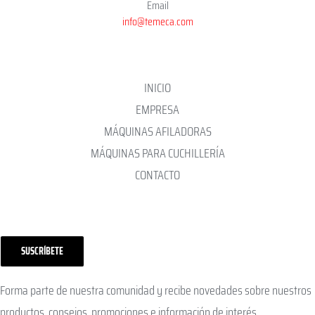
Email
info@temeca.com
INICIO
EMPRESA
MÁQUINAS AFILADORAS
MÁQUINAS PARA CUCHILLERÍA
CONTACTO
SUSCRÍBETE
Forma parte de nuestra comunidad y recibe novedades sobre nuestros
productos, consejos, promociones e información de interés.