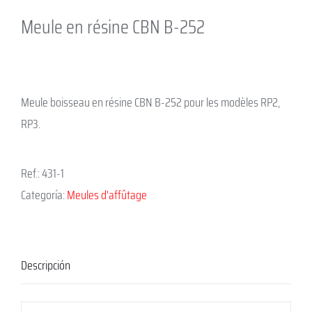
Meule en résine CBN B-252
Meule boisseau en résine CBN B-252 pour les modèles RP2,
RP3.
Ref.:
431-1
Categoría:
Meules d'affûtage
Descripción