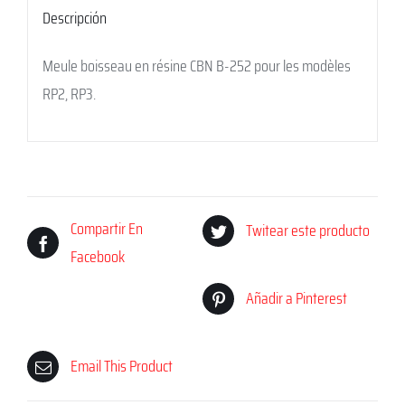
Descripción
Meule boisseau en résine CBN B-252 pour les modèles
RP2, RP3.
Compartir En
Twitear este producto
Facebook
Añadir a Pinterest
Email This Product