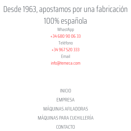
Desde 1963, apostamos por una fabricación
100% española
WhastApp
+34 680 90 06 33
Teléfono
+34 967 520 333
Email
info@temeca.com
INICIO
EMPRESA
MÁQUINAS AFILADORAS
MÁQUINAS PARA CUCHILLERÍA
CONTACTO