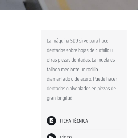
La máquina SD9 sirve para hacer
dentados sobre hojas de cuchillo u
otras piezas dentadas. La muela es
tallada mediante un rodillo
diamantado o de acero. Puede hacer
dentados o alveolados en piezas de
gran longitud.
FICHA TÉCNICA
VÍDEO