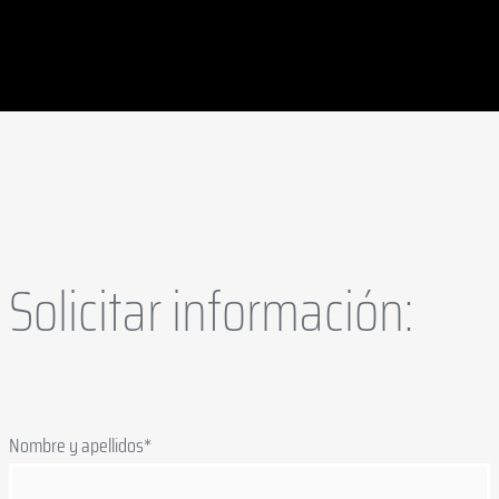
Solicitar información:
Nombre y apellidos*