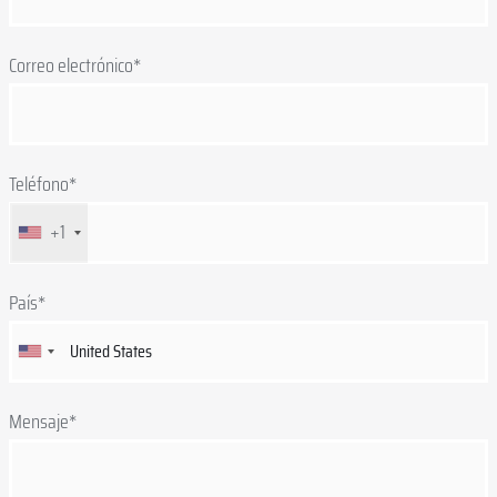
Correo electrónico*
Teléfono*
+1
País*
Mensaje*