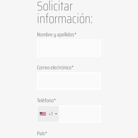
Solicitar
información:
Nombre y apellidos*
Correo electrónico*
Teléfono*
+1
País*