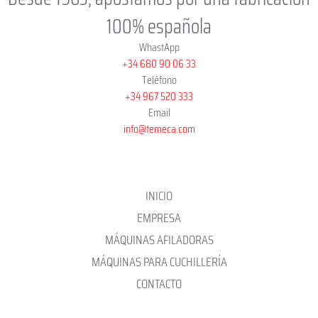
100% española
WhastApp
+34 680 90 06 33
Teléfono
+34 967 520 333
Email
info@temeca.com
INICIO
EMPRESA
MÁQUINAS AFILADORAS
MÁQUINAS PARA CUCHILLERÍA
CONTACTO