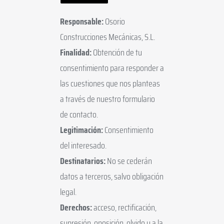
Responsable:
Osorio
Construcciones Mecánicas, S.L.
Finalidad:
Obtención de tu
consentimiento para responder a
las cuestiones que nos planteas
a través de nuestro formulario
de contacto.
Legitimación:
Consentimiento
del interesado.
Destinatarios:
No se cederán
datos a terceros, salvo obligación
legal.
Derechos:
acceso, rectificación,
supresión, oposición, olvido y a la