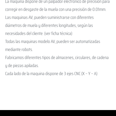
La máquina dispone de un palpador electrónico de precisión para
corregir en desgaste de la muela con una precisión de 0.01mm.
Las maquinas AV, pueden suministrarse con diferentes
diámetros de muela y diferentes longitudes, según las
necesidades del cliente. (ver ficha técnica)
Todas las maquinas modelo AV, pueden ser automatizadas
mediante robots.
Fabricamos diferentes tipos de almacenes, circulares, de cadena
y de piezas apiladas.
Cada lado de la maquina dispone de 3 ejes CNC (X – Y – A)