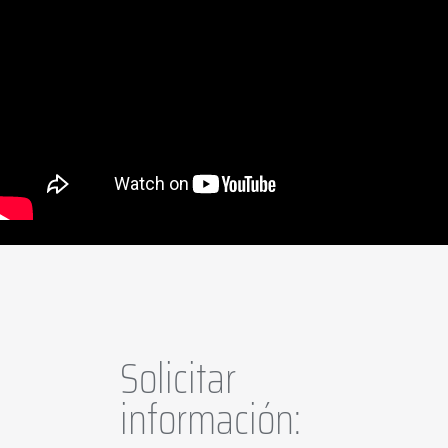
Solicitar
información: