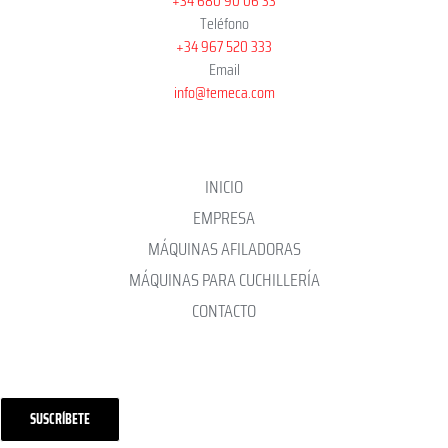
+34 680 90 06 33
Teléfono
+34 967 520 333
Email
info@temeca.com
INICIO
EMPRESA
MÁQUINAS AFILADORAS
MÁQUINAS PARA CUCHILLERÍA
CONTACTO
SUSCRÍBETE