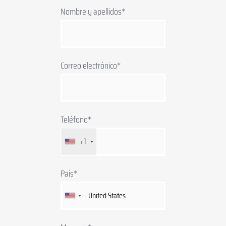
Nombre y apellidos*
Correo electrónico*
Teléfono*
+1
País*