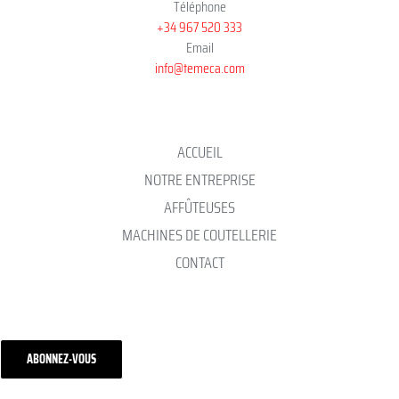
Téléphone
+34 967 520 333
Email
info@temeca.com
ACCUEIL
NOTRE ENTREPRISE
AFFÛTEUSES
MACHINES DE COUTELLERIE
CONTACT
ABONNEZ-VOUS