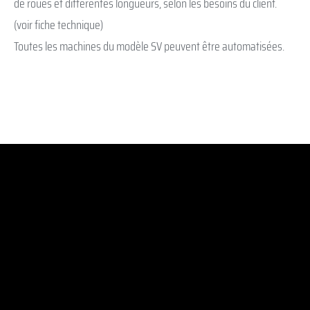
de roues et différentes longueurs, selon les besoins du client.
(voir fiche technique)
Toutes les machines du modèle SV peuvent être automatisées.