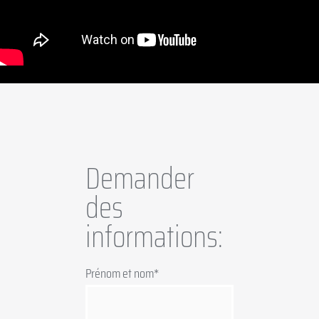
Demander
des
informations:
Prénom et nom*